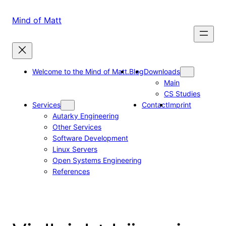
Skip
to
Mind of Matt
content
Welcome to the Mind of Matt.
Blog
Downloads
Main
CS Studies
Services
Contact
Imprint
Autarky Engineering
Other Services
Software Development
Linux Servers
Open Systems Engineering
References